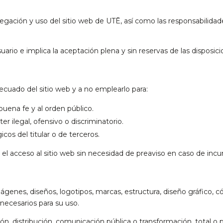
egación y uso del sitio web de UTĒ, así como las responsabilidade
uario e implica la aceptación plena y sin reservas de las disposic
cuado del sitio web y a no emplearlo para:
a buena fe y al orden público.
r ilegal, ofensivo o discriminatorio.
icos del titular o de terceros.
 el acceso al sitio web sin necesidad de preaviso en caso de inc
imágenes, diseños, logotipos, marcas, estructura, diseño gráfico
necesarios para su uso.
 distribución, comunicación pública o transformación, total o par