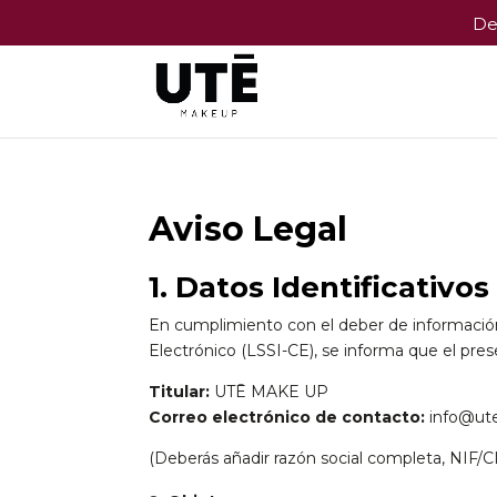
De
Aviso Legal
1. Datos Identificativos
En cumplimiento con el deber de información 
Electrónico (LSSI-CE), se informa que el pre
Titular:
UTĒ MAKE UP
Correo electrónico de contacto:
info@ut
(Deberás añadir razón social completa, NIF/CIF