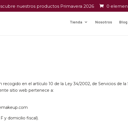
scubre nuestros productos Primavera 2026
0 elemen
Tienda
Nosotros
Blog
recogido en el artículo 10 de la Ley 34/2002, de Servicios de l
sente sitio web pertenece a:
emakeup.com
 y domicilio fiscal).