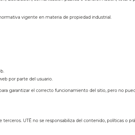
normativa vigente en materia de propiedad industrial.
eb.
web por parte del usuario.
ra garantizar el correcto funcionamiento del sitio, pero no pued
e terceros. UTĒ no se responsabiliza del contenido, políticas o prá