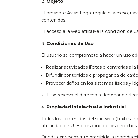
Objeto
El presente Aviso Legal regula el acceso, nav
contenidos.
El acceso a la web atribuye la condición de us
Condiciones de Uso
El usuario se compromete a hacer un uso ade
Realizar actividades ilícitas o contrarias a l
Difundir contenidos o propaganda de carácte
Provocar daños en los sistemas físicos y lóg
UTĒ se reserva el derecho a denegar o retirar
Propiedad Intelectual e Industrial
Todos los contenidos del sitio web (textos, 
titularidad de UTĒ o dispone de los derechos 
Queda expresamente prohibida la reproducción,