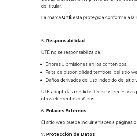
del titular.
La marca
UTĒ
está protegida conforme a la 
Responsabilidad
UTĒ no se responsabiliza de:
Errores u omisiones en los contenidos.
Falta de disponibilidad temporal del sitio w
Daños derivados del uso indebido del sitio 
UTĒ adopta las medidas técnicas necesarias pa
otros elementos dañinos.
Enlaces Externos
El sitio web puede incluir enlaces a páginas d
Protección de Datos