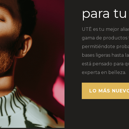
para tu
UTĒ es tu mejor alia
gama de productos te
permitiéndote probar 
bases ligeras hasta 
está pensado para q
experta en belleza.
LO MÁS NUEV