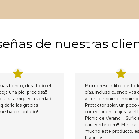
eñas de nuestras clie
más bonito, dura todo el
Mi imprescindible de tod
deja una piel preciosa!!!
días, incluso cuando vas 
jo una amiga y la verdad
y con lo mínimo, mínimo
q darle las gracias
Protector solar, un poco
me ha encantado!!!
corrector en la ojera y el
Picnic de Verano…. Sufic
para verte bien!!! Me gus
mucho este producto, es
favoritos.