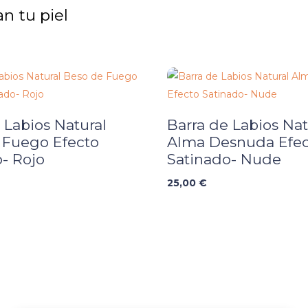
n tu piel
 Labios Natural
Barra de Labios Nat
 Fuego Efecto
Alma Desnuda Efe
- Rojo
Satinado- Nude
25,00
€