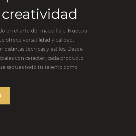
 creatividad
do en el arte del maquillaje. Nuestra
 ofrece versatilidad y calidad,
distintas técnicas y estilos. Desde
labiales con carácter, cada producto
ue saques todo tu talento como
O