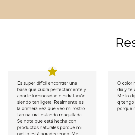
Res
Es super difícil encontrar una
Q color 
base que cubra perfectamente y
día y te 
aporte luminosidad e hidratación
Me lo di
siendo tan ligera. Realmente es
q tengo 
la primera vez que veo mi rostro
porque 
tan natural estando maquillada.
Se nota que está hecha con
productos naturales porque mi
piel lo está agradeciendo. Me