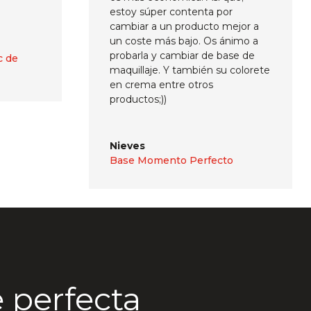
estoy súper contenta por
cambiar a un producto mejor a
un coste más bajo. Os ánimo a
probarla y cambiar de base de
c de
maquillaje. Y también su colorete
en crema entre otros
productos;))
Nieves
Base Momento Perfecto
 perfecta