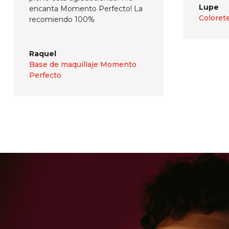
Lupe
encanta Momento Perfecto! La
Coloret
recomiendo 100%
Raquel
Base de maquillaje Momento
Perfecto