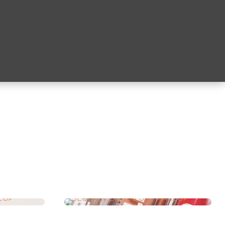
Labios