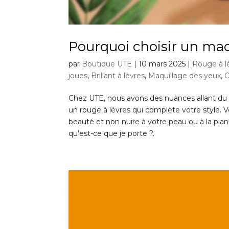
Pourquoi choisir un maq
par
Boutique UTE
|
10 mars 2025
|
Rouge à lè
joues
,
Brillant à lèvres
,
Maquillage des yeux
,
C
Chez UTE, nous avons des nuances allant du 
un rouge à lèvres qui complète votre style.
beauté et non nuire à votre peau ou à la plan
qu'est-ce que je porte ?.