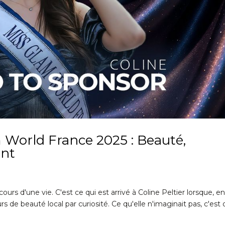
m World France 2025 : Beauté,
ent
ours d'une vie. C'est ce qui est arrivé à Coline Peltier lorsque, e
rs de beauté local par curiosité. Ce qu'elle n'imaginait pas, c'est