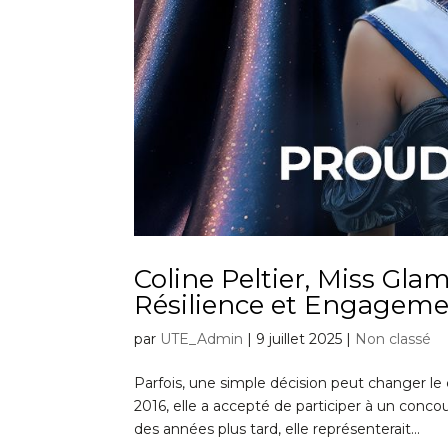
Coline Peltier, Miss Gla
Résilience et Engagem
par
UTE_Admin
|
9 juillet 2025
|
Non classé
Parfois, une simple décision peut changer le c
2016, elle a accepté de participer à un concou
des années plus tard, elle représenterait...