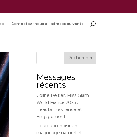
es
Contactez-nous à l'adresse suivante
Rechercher
Messages
récents
Coline Peltier, Miss Glam
World France 2025 :
Beauté, Résilience et
Engagement
Pourquoi choisir un
maquillage naturel et