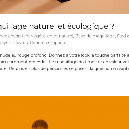
uillage naturel et écologique ?
vres hydratant végétalien et naturel
,
Base de maquillage
,
Fard 
rayon à lèvres
,
Poudre compacte
nude au rouge profond. Donnez à votre look la touche parfaite 
 Voici comment procéder. Le maquillage doit mettre en valeur vo
ète. De plus en plus de personnes se posent la question suivante