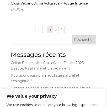
Gloss Vegano Alma Volcánica - Rouge Intense
24,00
€
←
1
2
3
4
→
Rechercher
Messages récents
Coline Peltier, Miss Glam World France 2025 :
Beauté, Résilience et Engagement
Pourquoi choisir un maquillage naturel et
écologique ?
Conseils de maquillage et produits imprévisibles
We value your privacy
Commentaires récents
We use cookies to enhance your browsing experience,