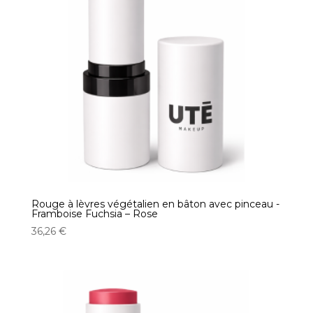
Rouge à lèvres végétalien en bâton avec pinceau -
Framboise Fuchsia – Rose
36,26
€