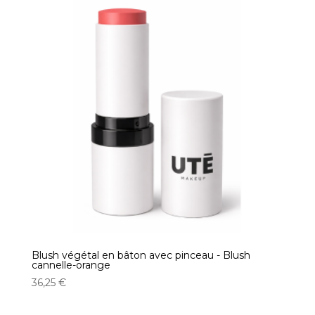
Blush végétal en bâton avec pinceau - Blush
cannelle-orange
36,25
€