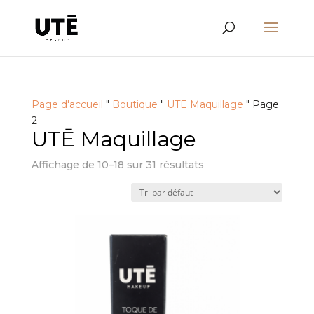
Page d'accueil
"
Boutique
"
UTĒ Maquillage
"
Page
2
UTĒ Maquillage
Affichage de 10–18 sur 31 résultats