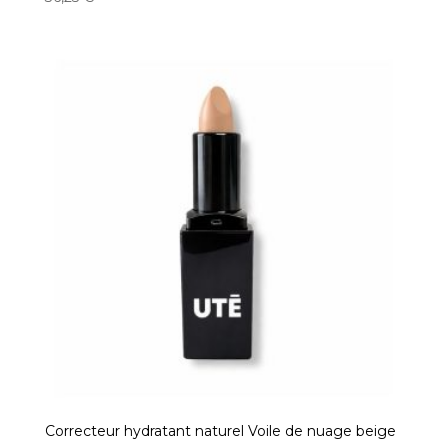
5.00
sur 5
Correcteur hydratant naturel Voile de nuage beige