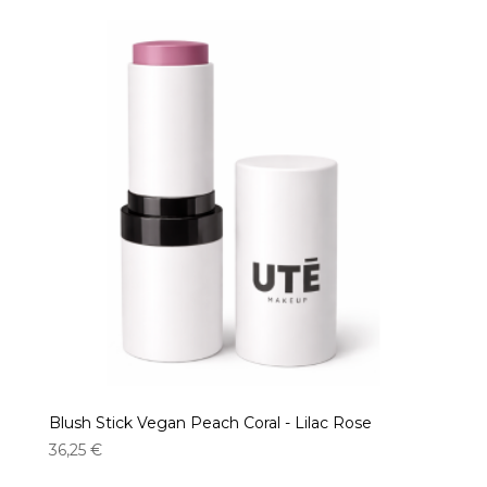
Blush Stick Vegan Peach Coral - Lilac Rose
36,25
€