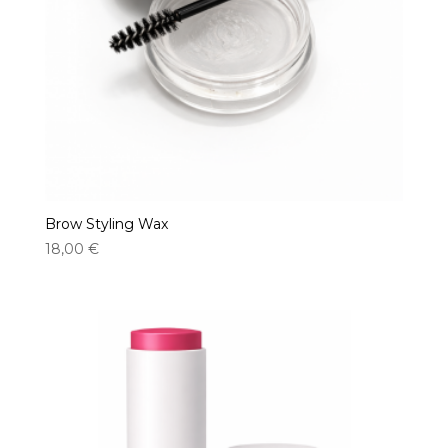
Brow Styling Wax
18,00
€