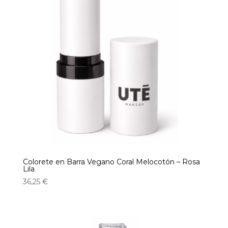
Colorete en Barra Vegano Coral Melocotón – Rosa
Lila
36,25
€