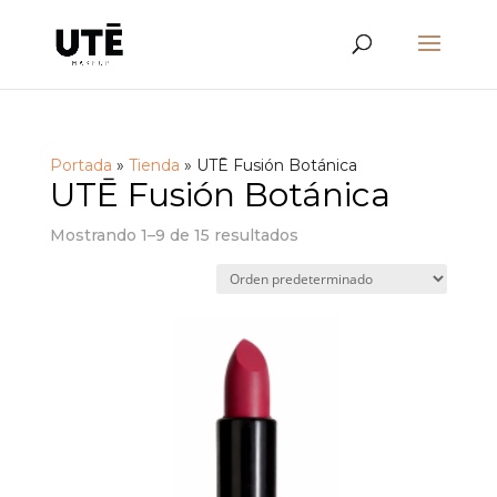
Portada
»
Tienda
»
UTĒ Fusión Botánica
UTĒ Fusión Botánica
Mostrando 1–9 de 15 resultados