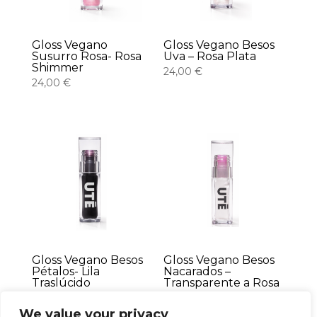
Gloss Vegano
Gloss Vegano Besos
Susurro Rosa- Rosa
Uva – Rosa Plata
Shimmer
24,00
€
24,00
€
Gloss Vegano Besos
Gloss Vegano Besos
Pétalos- Lila
Nacarados –
Traslúcido
Transparente a Rosa
24,00
€
24,00
€
We value your privacy