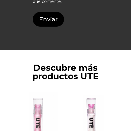
que comente.
Enviar
Descubre más
productos UTE