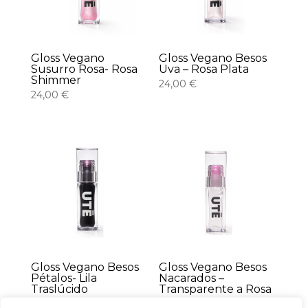
Gloss Vegano
Gloss Vegano Besos
Susurro Rosa- Rosa
Uva – Rosa Plata
Shimmer
24,00
€
24,00
€
Gloss Vegano Besos
Gloss Vegano Besos
Pétalos- Lila
Nacarados –
Traslúcido
Transparente a Rosa
24,00
€
24,00
€