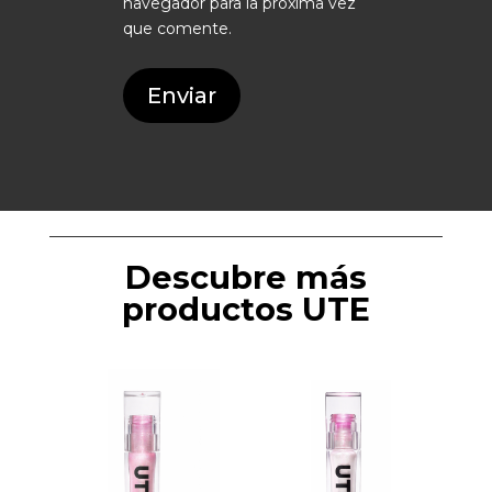
navegador para la próxima vez
que comente.
Enviar
Descubre más
productos UTE