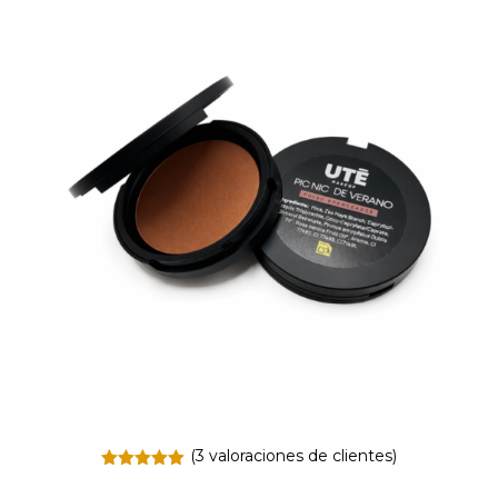
(
3
valoraciones de clientes)
Valorado
con
5.00
de